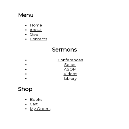
Menu
Home
About
Give
Contacts
Sermons
Conferences
Series
ASOM
Videos
Library
Shop
Books
Cart
My Orders