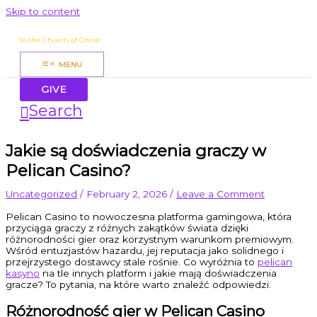
Skip to content
James Mbugua
To the Church of Christ
MENU
GIVE
Search
Jakie są doświadczenia graczy w
Pelican Casino?
Uncategorized
/
February 2, 2026
/
Leave a Comment
Pelican Casino to nowoczesna platforma gamingowa, która
przyciąga graczy z różnych zakątków świata dzięki
różnorodności gier oraz korzystnym warunkom premiowym.
Wśród entuzjastów hazardu, jej reputacja jako solidnego i
przejrzystego dostawcy stale rośnie. Co wyróżnia to
pelican
kasyno
na tle innych platform i jakie mają doświadczenia
gracze? To pytania, na które warto znaleźć odpowiedzi.
Różnorodność gier w Pelican Casino