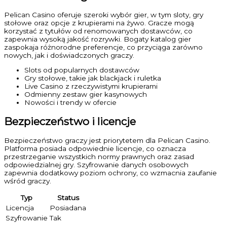
Pelican Casino oferuje szeroki wybór gier, w tym sloty, gry
stołowe oraz opcje z krupierami na żywo. Gracze mogą
korzystać z tytułów od renomowanych dostawców, co
zapewnia wysoką jakość rozrywki. Bogaty katalog gier
zaspokaja różnorodne preferencje, co przyciąga zarówno
nowych, jak i doświadczonych graczy.
Slots od popularnych dostawców
Gry stołowe, takie jak blackjack i ruletka
Live Casino z rzeczywistymi krupierami
Odmienny zestaw gier kasynowych
Nowości i trendy w ofercie
Bezpieczeństwo i licencje
Bezpieczeństwo graczy jest priorytetem dla Pelican Casino.
Platforma posiada odpowiednie licencje, co oznacza
przestrzeganie wszystkich normy prawnych oraz zasad
odpowiedzialnej gry. Szyfrowanie danych osobowych
zapewnia dodatkowy poziom ochrony, co wzmacnia zaufanie
wśród graczy.
Typ
Status
Licencja
Posiadana
Szyfrowanie
Tak