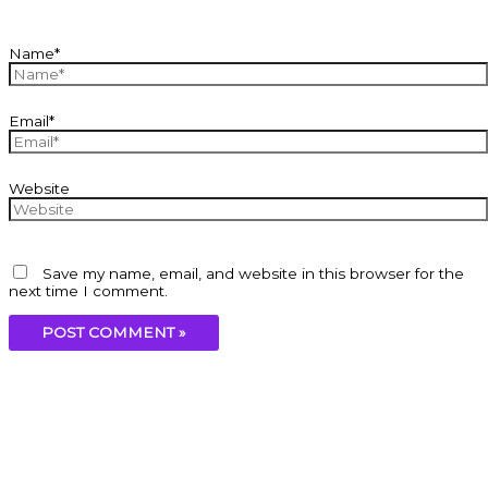
Name*
Email*
Website
Save my name, email, and website in this browser for the
next time I comment.