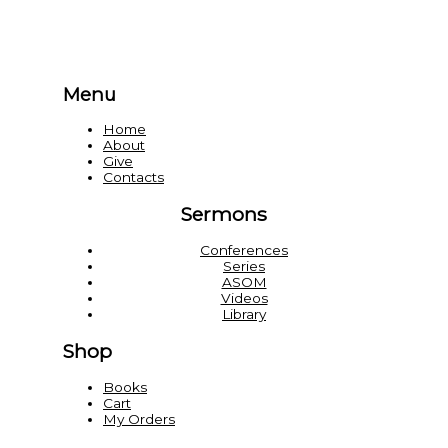
Menu
Home
About
Give
Contacts
Sermons
Conferences
Series
ASOM
Videos
Library
Shop
Books
Cart
My Orders