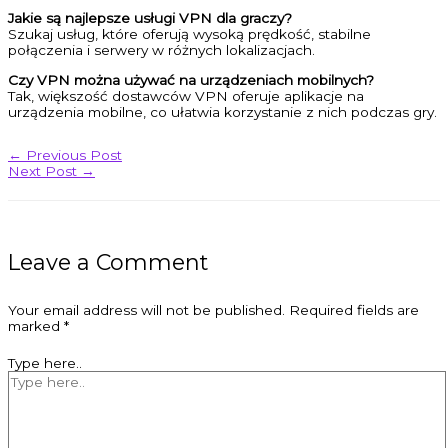
Jakie są najlepsze usługi VPN dla graczy?
Szukaj usług, które oferują wysoką prędkość, stabilne
połączenia i serwery w różnych lokalizacjach.
Czy VPN można używać na urządzeniach mobilnych?
Tak, większość dostawców VPN oferuje aplikacje na
urządzenia mobilne, co ułatwia korzystanie z nich podczas gry.
←
Previous Post
Next Post
→
Leave a Comment
Your email address will not be published.
Required fields are
marked
*
Type here..